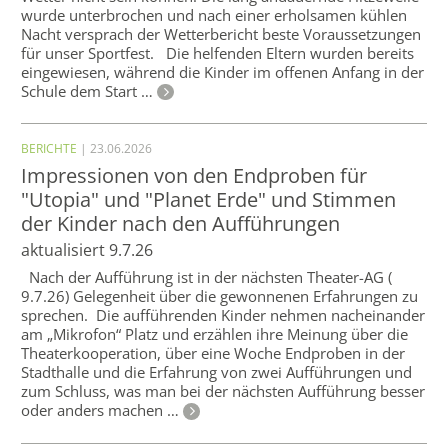
wurde unterbrochen und nach einer erholsamen kühlen
Nacht versprach der Wetterbericht beste Voraussetzungen
für unser Sportfest. Die helfenden Eltern wurden bereits
eingewiesen, während die Kinder im offenen Anfang in der
Schule dem Start …
BERICHTE
| 23.06.2026
Impressionen von den Endproben für
"Utopia" und "Planet Erde" und Stimmen
der Kinder nach den Aufführungen
aktualisiert 9.7.26
Nach der Aufführung ist in der nächsten Theater-AG (
9.7.26) Gelegenheit über die gewonnenen Erfahrungen zu
sprechen. Die aufführenden Kinder nehmen nacheinander
am „Mikrofon“ Platz und erzählen ihre Meinung über die
Theaterkooperation, über eine Woche Endproben in der
Stadthalle und die Erfahrung von zwei Aufführungen und
zum Schluss, was man bei der nächsten Aufführung besser
oder anders machen …