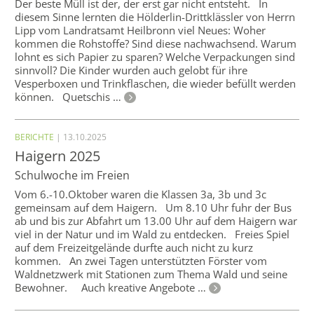
Der beste Müll ist der, der erst gar nicht entsteht. In
diesem Sinne lernten die Hölderlin-Drittklässler von Herrn
Lipp vom Landratsamt Heilbronn viel Neues: Woher
kommen die Rohstoffe? Sind diese nachwachsend. Warum
lohnt es sich Papier zu sparen? Welche Verpackungen sind
sinnvoll? Die Kinder wurden auch gelobt für ihre
Vesperboxen und Trinkflaschen, die wieder befüllt werden
können. Quetschis …
BERICHTE
| 13.10.2025
Haigern 2025
Schulwoche im Freien
Vom 6.-10.Oktober waren die Klassen 3a, 3b und 3c
gemeinsam auf dem Haigern. Um 8.10 Uhr fuhr der Bus
ab und bis zur Abfahrt um 13.00 Uhr auf dem Haigern war
viel in der Natur und im Wald zu entdecken. Freies Spiel
auf dem Freizeitgelände durfte auch nicht zu kurz
kommen. An zwei Tagen unterstützten Förster vom
Waldnetzwerk mit Stationen zum Thema Wald und seine
Bewohner. Auch kreative Angebote …