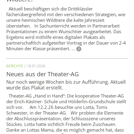
Aktuell beschäftigen sich die Drittklässler
fächerübergreifend mit den verschiedenen Strategien, wie
unsere heimischen Wildtiere die kalte Jahreszeit
überstehen. In Sachunterricht werden in Partnerarbeit
Präsentationen zu einem Wunschtier ausgearbeitet. Das
Ergebnis wird mithilfe eines digitalen Plakats als
partnerschaftlich aufgeteilter Vortrag in der Dauer von 2-4
Minuten der Klasse präsentiert. …
BERICHTE
| 18.01.2026
Neues aus der Theater-AG
Nur noch wenige Wochen bis zur Aufführung. Aktuell
wurde das Plakat erstellt.
Theater-AG „Hand in Hand“: Die kooperative Theater-AG
der Erich-Kästner- Schule und Hölderlin-Grundschule stellt
sich vor. Am 12.2.26 besuchte uns Lotta, Toms
Schwester, in der Theater-AG. Wir probten die Elemente
der Abschlusspräsentation, der Schlussszene unseres
Stückes. Lotta hatte sichtlich Freude beim Zuschauen.
Danke an Lottas Mama, die es möglich gemacht hat, dass