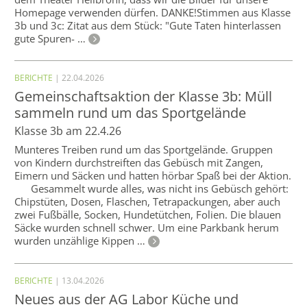
Homepage verwenden dürfen. DANKE!Stimmen aus Klasse
3b und 3c: Zitat aus dem Stück: "Gute Taten hinterlassen
gute Spuren- …
BERICHTE
| 22.04.2026
Gemeinschaftsaktion der Klasse 3b: Müll
sammeln rund um das Sportgelände
Klasse 3b am 22.4.26
Munteres Treiben rund um das Sportgelände. Gruppen
von Kindern durchstreiften das Gebüsch mit Zangen,
Eimern und Säcken und hatten hörbar Spaß bei der Aktion.
Gesammelt wurde alles, was nicht ins Gebüsch gehört:
Chipstüten, Dosen, Flaschen, Tetrapackungen, aber auch
zwei Fußbälle, Socken, Hundetütchen, Folien. Die blauen
Säcke wurden schnell schwer. Um eine Parkbank herum
wurden unzählige Kippen …
BERICHTE
| 13.04.2026
Neues aus der AG Labor Küche und