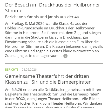
Der Besuch im Druckhaus der Heilbronner
Stimme
Bericht von Yannis und Jannis aus der 4a
Am Freitag, 8. Mai 2026 war die Klasse 4a aus der
Hölderlin-Grundschule im Druckhaus der Heilbronner
Stimme in Heilbronn. Sie fuhren mit dem Zug und stiegen
dann um in die Stadtbahn bis zum Druckhaus. Zur
Einstimmung schaute sich die Klasse einen Film über die
Heilbronner Stimme an. Die Klassen bekamen dann jeweils
eine Führerin und zogen als erstes blaue Warnwesten an.
Zuerst ging es in den Lagerraum …
BERICHTE
| 08.05.2026
Gemeinsame Theaterfahrt der dritten
Klassen zu "Siri und die Eismeerpiraten"
Am 6.5.26 erlebten alle Drittklässler gemeinsam mit Ihren
Begleitern das Theaterstück "Siri und die Eismeerpiraten"
in der BOXX, dem Jungen Theater Heilbronn. Alle Bilder
sind von Jochen Klenk vom Theater Heilbronn, Wir danken
dem Theater Heilbronn, dass wir die Bilder für unsere