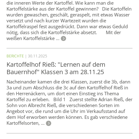
die inneren Werte der Kartoffel. Wie kann man die
Kartoffelstärke aus der Kartoffel gewinnen? Die Kartoffeln
wurden gewaschen, geschält, geraspelt, mit etwas Wasser
versetzt und nach kurzer Wartezeit wurden die
Kartoffelraspel fest ausgedrückt. Dann war etwas Geduld
nötig, dass sich die Kartoffelstärke absetzt. Mit der
weißen Kartoffelstärke …
BERICHTE
| 30.11.2025
Kartoffelhof Rieß: "Lernen auf dem
Bauernhof" Klassen 3 am 28.11.25
Nacheinander kamen die drei Klassen, zuerst die 3b, dann
3a und zum Abschluss die 3c auf den Kartoffelhof Rieß in
den Herrenäckern, um dort einen Einstieg ins Thema
Kartoffel zu erleben. Bild 1 Zuerst stellte Adrian Rieß, der
Sohn von Albrecht Rieß, die verschiedenen Sorten im
Angebot vor, die rund um die Uhr im Verkaufsstand auf
dem Hof erworben werden können. Es gab verschiedene
Kartoffelsorten, …