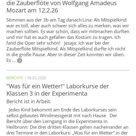
die Zauberflöte von Wolfgang Amadeus
Mozart am 12.2.26
Stimmen aus der 3b am Tag danach:Lina: Als Mitspielkind
war es toll, aber auch schwer sich alles zu merken, was wir
machen sollten. Es war schön, dass wir mitmachen durften
und mir hat es auch gefallen das Kostüm zu tragen. Ich
fand die Oper sehr schön! Jesaja: Ich war bei der
Zauberflöte Mitspielkind. Als Mitspielkind durfte ich nicht
in die große Pause. Aber in dieser Zeit konnten wir üben.
Es …
BERICHTE
| 06.02.2026
"Was für ein Wetter!" Laborkurse der
Klassen 3 in der Experimenta
Bericht ist in Arbeit.
Jedes Kind bekommt am Ende des Laborkurses sein
selbst gebautes Windmessgerät mit nach Hause Der
Bericht über den Lerngang in die Experimenta in
Heilbronn: Die drei dritten Klassen gehen nacheinander an
drei Termine in den Laborkurs: „Was für ein Wetter“ in der