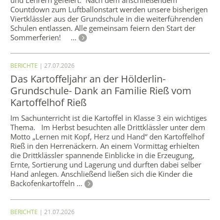
Countdown zum Luftballonstart werden unsere bisherigen
Viertklässler aus der Grundschule in die weiterführenden
Schulen entlassen. Alle gemeinsam feiern den Start der
Sommerferien! …
BERICHTE
| 27.07.2026
Das Kartoffeljahr an der Hölderlin-
Grundschule- Dank an Familie Rieß vom
Kartoffelhof Rieß
Im Sachunterricht ist die Kartoffel in Klasse 3 ein wichtiges
Thema. Im Herbst besuchten alle Drittklässler unter dem
Motto „Lernen mit Kopf, Herz und Hand“ den Kartoffelhof
Rieß in den Herrenäckern. An einem Vormittag erhielten
die Drittklässler spannende Einblicke in die Erzeugung,
Ernte, Sortierung und Lagerung und durften dabei selber
Hand anlegen. Anschließend ließen sich die Kinder die
Backofenkartoffeln …
BERICHTE
| 21.07.2026