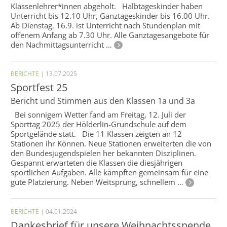
Klassenlehrer*innen abgeholt. Halbtageskinder haben
Unterricht bis 12.10 Uhr, Ganztageskinder bis 16.00 Uhr.
Ab Dienstag, 16.9. ist Unterricht nach Stundenplan mit
offenem Anfang ab 7.30 Uhr. Alle Ganztagesangebote für
den Nachmittagsunterricht …
BERICHTE
| 13.07.2025
Sportfest 25
Bericht und Stimmen aus den Klassen 1a und 3a
Bei sonnigem Wetter fand am Freitag, 12. Juli der
Sporttag 2025 der Hölderlin-Grundschule auf dem
Sportgelände statt. Die 11 Klassen zeigten an 12
Stationen ihr Können. Neue Stationen erweiterten die von
den Bundesjugendspielen her bekannten Disziplinen.
Gespannt erwarteten die Klassen die diesjährigen
sportlichen Aufgaben. Alle kämpften gemeinsam für eine
gute Platzierung. Neben Weitsprung, schnellem …
BERICHTE
| 04.01.2024
Dankesbrief für unsere Weihnachtsspende