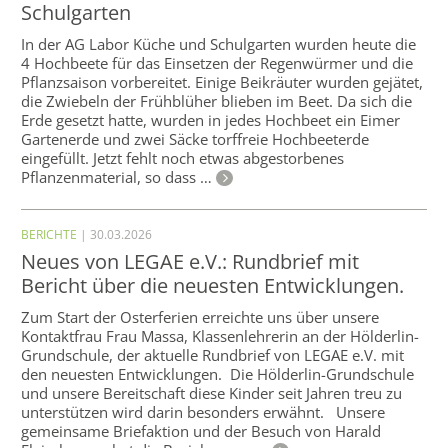
Schulgarten
In der AG Labor Küche und Schulgarten wurden heute die
4 Hochbeete für das Einsetzen der Regenwürmer und die
Pflanzsaison vorbereitet. Einige Beikräuter wurden gejätet,
die Zwiebeln der Frühblüher blieben im Beet. Da sich die
Erde gesetzt hatte, wurden in jedes Hochbeet ein Eimer
Gartenerde und zwei Säcke torffreie Hochbeeterde
eingefüllt. Jetzt fehlt noch etwas abgestorbenes
Pflanzenmaterial, so dass …
BERICHTE
| 30.03.2026
Neues von LEGAE e.V.: Rundbrief mit
Bericht über die neuesten Entwicklungen.
Zum Start der Osterferien erreichte uns über unsere
Kontaktfrau Frau Massa, Klassenlehrerin an der Hölderlin-
Grundschule, der aktuelle Rundbrief von LEGAE e.V. mit
den neuesten Entwicklungen. Die Hölderlin-Grundschule
und unsere Bereitschaft diese Kinder seit Jahren treu zu
unterstützen wird darin besonders erwähnt. Unsere
gemeinsame Briefaktion und der Besuch von Harald