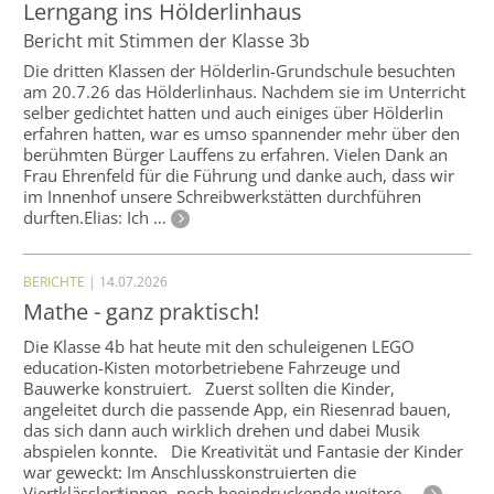
Lerngang ins Hölderlinhaus
Bericht mit Stimmen der Klasse 3b
Die dritten Klassen der Hölderlin-Grundschule besuchten
am 20.7.26 das Hölderlinhaus. Nachdem sie im Unterricht
selber gedichtet hatten und auch einiges über Hölderlin
erfahren hatten, war es umso spannender mehr über den
berühmten Bürger Lauffens zu erfahren. Vielen Dank an
Frau Ehrenfeld für die Führung und danke auch, dass wir
im Innenhof unsere Schreibwerkstätten durchführen
durften.Elias: Ich …
BERICHTE
| 14.07.2026
Mathe - ganz praktisch!
Die Klasse 4b hat heute mit den schuleigenen LEGO
education-Kisten motorbetriebene Fahrzeuge und
Bauwerke konstruiert. Zuerst sollten die Kinder,
angeleitet durch die passende App, ein Riesenrad bauen,
das sich dann auch wirklich drehen und dabei Musik
abspielen konnte. Die Kreativität und Fantasie der Kinder
war geweckt: Im Anschlusskonstruierten die
Viertklässler*innen noch beeindruckende weitere …