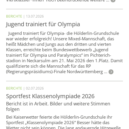
BERICHTE
| 13.07.2026
Jugend trainiert für Olympia
Jugend trainiert für Olympia- die Hölderlin-Grundschule
war wieder erfolgreich! Unsere Mixed-Mannschaft, das
heißt Mädchen und Jungs aus den dritten und vierten
Klassen, erreichte beim Bundeswettbewerb „Jugend
trainiert für Olympia und Paralympics“ im Pichterich-
stadion in Neckarsulm am 21. Mai 2026 den 1.Platz. Damit
qualifizierte sich die Mannschaft für das RP
(Regierungspräsidiums)-Finale Nordwürttemberg …
BERICHTE
| 02.07.2026
Sportfest Klassenolympiade 2026
Bericht ist in Arbeit. Bilder und weitere Stimmen
folgen
Bei Kaiserwetter feierte die Hölderlin-Grundschule ihr
Sportfest „Klassenolympiade 2026“ Besser hätte das
Wetter nicht sein können. Die lang andauernde Hitzewelle