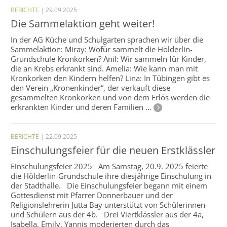
BERICHTE
| 29.09.2025
Die Sammelaktion geht weiter!
In der AG Küche und Schulgarten sprachen wir über die
Sammelaktion: Miray: Wofür sammelt die Hölderlin-
Grundschule Kronkorken? Anil: Wir sammeln für Kinder,
die an Krebs erkrankt sind. Amelia: Wie kann man mit
Kronkorken den Kindern helfen? Lina: In Tübingen gibt es
den Verein „Kronenkinder“, der verkauft diese
gesammelten Kronkorken und von dem Erlös werden die
erkrankten Kinder und deren Familien …
BERICHTE
| 22.09.2025
Einschulungsfeier für die neuen Erstklässler
Einschulungsfeier 2025 Am Samstag, 20.9. 2025 feierte
die Hölderlin-Grundschule ihre diesjährige Einschulung in
der Stadthalle. Die Einschulungsfeier begann mit einem
Gottesdienst mit Pfarrer Donnerbauer und der
Religionslehrerin Jutta Bay unterstützt von Schülerinnen
und Schülern aus der 4b. Drei Viertklässler aus der 4a,
Isabella, Emily, Yannis moderierten durch das