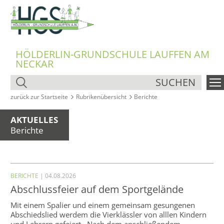
HÖLDERLIN-GRUNDSCHULE LAUFFEN AM
NECKAR
SUCHEN
zurück zur Startseite
Rubrikenübersicht
Berichte
AKTUELLES
Berichte
BERICHTE
| 04.08.2026
Abschlussfeier auf dem Sportgelände
Mit einem Spalier und einem gemeinsam gesungenen
Abschiedslied werdem die Vierklässler von alllen Kindern
und Lehrern gefeiert. Nach dem anschließendem