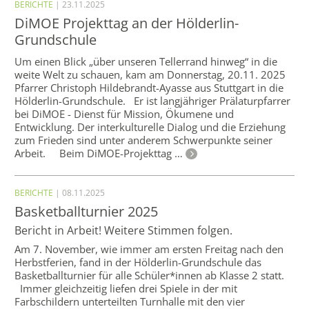
BERICHTE
| 23.11.2025
DiMOE Projekttag an der Hölderlin-
Grundschule
Um einen Blick „über unseren Tellerrand hinweg“ in die
weite Welt zu schauen, kam am Donnerstag, 20.11. 2025
Pfarrer Christoph Hildebrandt-Ayasse aus Stuttgart in die
Hölderlin-Grundschule. Er ist langjähriger Prälaturpfarrer
bei DiMOE - Dienst für Mission, Ökumene und
Entwicklung. Der interkulturelle Dialog und die Erziehung
zum Frieden sind unter anderem Schwerpunkte seiner
Arbeit. Beim DiMOE-Projekttag …
BERICHTE
| 08.11.2025
Basketballturnier 2025
Bericht in Arbeit! Weitere Stimmen folgen.
Am 7. November, wie immer am ersten Freitag nach den
Herbstferien, fand in der Hölderlin-Grundschule das
Basketballturnier für alle Schüler*innen ab Klasse 2 statt.
Immer gleichzeitig liefen drei Spiele in der mit
Farbschildern unterteilten Turnhalle mit den vier