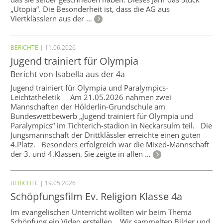
„Utopia“. Die Besonderheit ist, dass die AG aus
Viertklässlern aus der …
BERICHTE
| 11.06.2026
Jugend trainiert für Olympia
Bericht von Isabella aus der 4a
Jugend trainiert für Olympia und Paralympics-
Leichtatheletik Am 21.05.2026 nahmen zwei
Mannschaften der Hölderlin-Grundschule am
Bundeswettbewerb „Jugend trainiert für Olympia und
Paralympics“ im Tichterich-stadion in Neckarsulm teil. Die
Jungsmannschaft der Drittklässler erreichte einen guten
4.Platz. Besonders erfolgreich war die Mixed-Mannschaft
der 3. und 4.Klassen. Sie zeigte in allen …
BERICHTE
| 19.05.2026
Schöpfungsfilm Ev. Religion Klasse 4a
Im evangelischen Unterricht wollten wir beim Thema
Schöpfung ein Video erstellen. Wir sammelten Bilder und