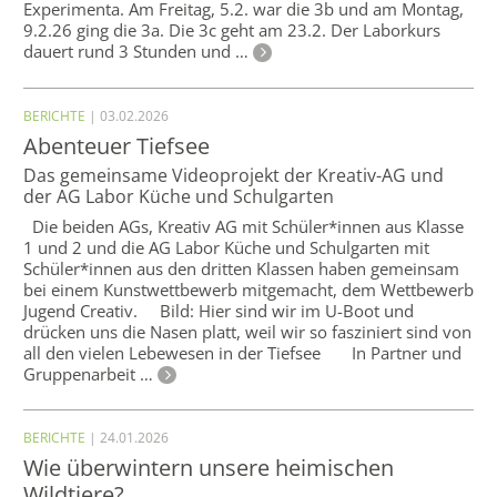
Experimenta. Am Freitag, 5.2. war die 3b und am Montag,
9.2.26 ging die 3a. Die 3c geht am 23.2. Der Laborkurs
dauert rund 3 Stunden und …
BERICHTE
| 03.02.2026
Abenteuer Tiefsee
Das gemeinsame Videoprojekt der Kreativ-AG und
der AG Labor Küche und Schulgarten
Die beiden AGs, Kreativ AG mit Schüler*innen aus Klasse
1 und 2 und die AG Labor Küche und Schulgarten mit
Schüler*innen aus den dritten Klassen haben gemeinsam
bei einem Kunstwettbewerb mitgemacht, dem Wettbewerb
Jugend Creativ. Bild: Hier sind wir im U-Boot und
drücken uns die Nasen platt, weil wir so fasziniert sind von
all den vielen Lebewesen in der Tiefsee In Partner und
Gruppenarbeit …
BERICHTE
| 24.01.2026
Wie überwintern unsere heimischen
Wildtiere?