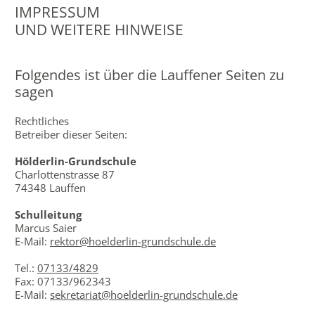
IMPRESSUM
UND WEITERE HINWEISE
Folgendes ist über die Lauffener Seiten zu
sagen
Rechtliches
Betreiber dieser Seiten:
Hölderlin-Grundschule
Charlottenstrasse 87
74348 Lauffen
Schulleitung
Marcus Saier
E-Mail:
rektor@hoelderlin-grundschule.de
Tel.:
07133/4829
Fax: 07133/962343
E-Mail:
sekretariat@hoelderlin-grundschule.de