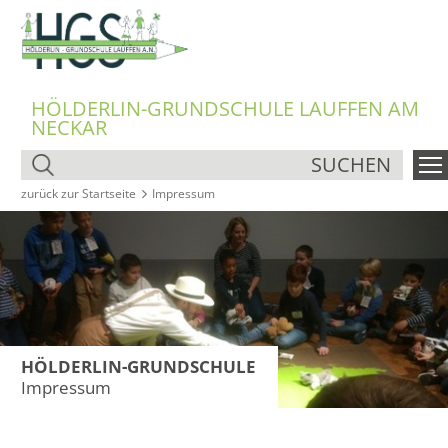
HÖLDERLIN-GRUNDSCHULE LAUFFEN AM
NECKAR
SUCHEN
zurück zur Startseite
Impressum
HÖLDERLIN-GRUNDSCHULE
Impressum