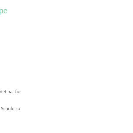
et hat für
 Schule zu