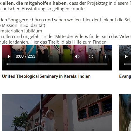
k allen, die mitgeholfen haben
, dass der Projekttag in diese
technischen Ausstattung so gelingen konnte.
e den Song gerne hören und sehen wollen, hier der Link auf die Sei
 Mission in Solidarität)
tmaterialien Jubiläum
crollen und ungefähr in der Mitte der Videos findet sich das Video
hule Jordanien. Hier das Titelbild als Hilfe zum Finden.