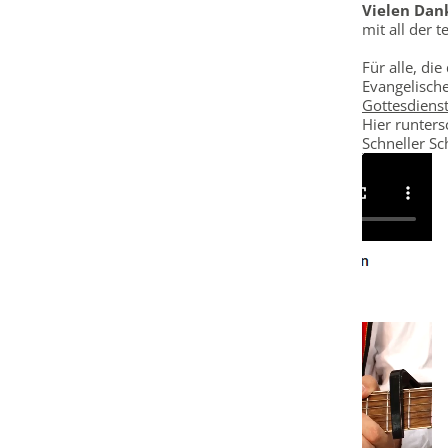
Vielen Dan
mit all der 
Für alle, di
Evangelische
Gottesdiens
Hier runters
Schneller Sc