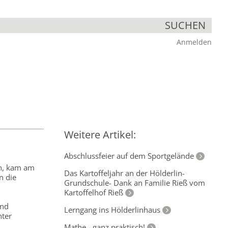
SUCHEN
Anmelden
Weitere Artikel:
Abschlussfeier auf dem Sportgelände
en, kam am
Das Kartoffeljahr an der Hölderlin-
n die
Grundschule- Dank an Familie Rieß vom
Kartoffelhof Rieß
und
Lerngang ins Hölderlinhaus
nter
Mathe - ganz praktisch!