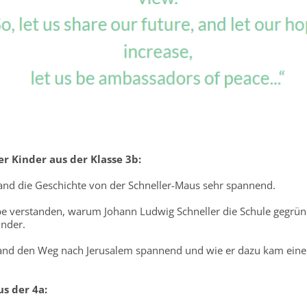
r Kinder aus der Klasse 3b:
and die Geschichte von der Schneller-Maus sehr spannend.
e verstanden, warum Johann Ludwig Schneller die Schule gegründ
inder.
and den Weg nach Jerusalem spannend und wie er dazu kam eine
s der 4a: