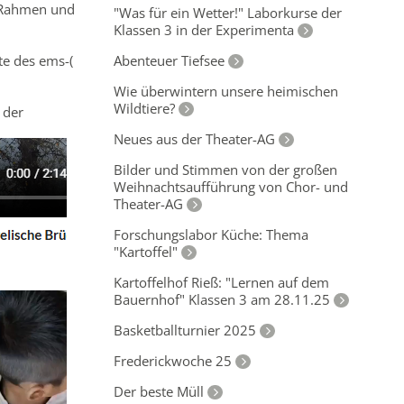
m Rahmen und
"Was für ein Wetter!" Laborkurse der
Klassen 3 in der Experimenta
Abenteuer Tiefsee
te des ems-(
Wie überwintern unsere heimischen
Wildtiere?
 der
Neues aus der Theater-AG
Bilder und Stimmen von der großen
Weihnachtsaufführung von Chor- und
Theater-AG
Forschungslabor Küche: Thema
"Kartoffel"
Kartoffelhof Rieß: "Lernen auf dem
Bauernhof" Klassen 3 am 28.11.25
Basketballturnier 2025
Frederickwoche 25
Der beste Müll