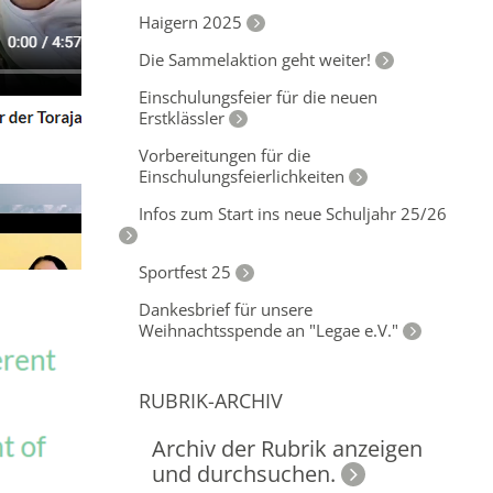
Haigern 2025
Die Sammelaktion geht weiter!
Einschulungsfeier für die neuen
Erstklässler
Vorbereitungen für die
Einschulungsfeierlichkeiten
Infos zum Start ins neue Schuljahr 25/26
Sportfest 25
Dankesbrief für unsere
Weihnachtsspende an "Legae e.V."
RUBRIK-ARCHIV
Archiv der Rubrik anzeigen
und durchsuchen.