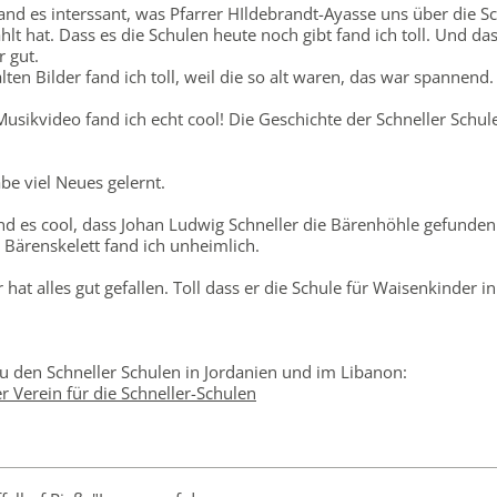
and es interssant, was Pfarrer HIldebrandt-Ayasse uns über die Sc
hlt hat. Dass es die Schulen heute noch gibt fand ich toll. Und da
r gut.
alten Bilder fand ich toll, weil die so alt waren, das war spannend.
usikvideo fand ich echt cool! Die Geschichte der Schneller Schul
be viel Neues gelernt.
nd es cool, dass Johan Ludwig Schneller die Bärenhöhle gefunden 
s Bärenskelett fand ich unheimlich.
 hat alles gut gefallen. Toll dass er die Schule für Waisenkinder i
u den Schneller Schulen in Jordanien und im Libanon:
r Verein für die Schneller-Schulen