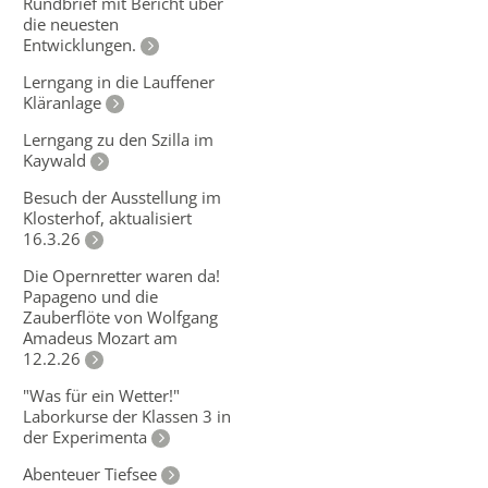
Rundbrief mit Bericht über
die neuesten
Entwicklungen.
Lerngang in die Lauffener
Kläranlage
Lerngang zu den Szilla im
Kaywald
Besuch der Ausstellung im
Klosterhof, aktualisiert
16.3.26
Die Opernretter waren da!
Papageno und die
Zauberflöte von Wolfgang
Amadeus Mozart am
12.2.26
"Was für ein Wetter!"
Laborkurse der Klassen 3 in
der Experimenta
Abenteuer Tiefsee