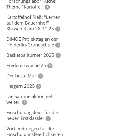
Forschungslabor Küche:
Thema "Kartoffel"
Kartoffelhof Rieß: "Lernen
auf dem Bauernhof"
Klassen 3 am 28.11.25
DiMOE Projekttag an der
Hölderlin-Grundschule
Basketballturnier 2025
Frederickwoche 25
Der beste Müll
Haigern 2025
Die Sammelaktion geht
weiter!
Einschulungsfeier für die
neuen Erstklässler
Vorbereitungen für die
Einschulungsfeierlichkeiten