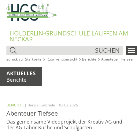
HÖLDERLIN-GRUNDSCHULE LAUFFEN AM
NECKAR
SUCHEN
zurück zur Startseite
Rubrikenübersicht
Berichte
Abenteuer Tiefsee
AKTUELLES
Berichte
BERICHTE
| Bareis, Gabriele | 03.02.2026
Abenteuer Tiefsee
Das gemeinsame Videoprojekt der Kreativ-AG und
der AG Labor Küche und Schulgarten