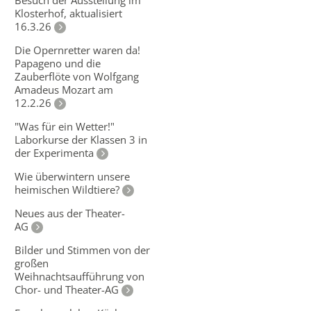
Besuch der Ausstellung im
Klosterhof, aktualisiert
16.3.26
Die Opernretter waren da!
Papageno und die
Zauberflöte von Wolfgang
Amadeus Mozart am
12.2.26
"Was für ein Wetter!"
Laborkurse der Klassen 3 in
der Experimenta
Wie überwintern unsere
heimischen Wildtiere?
Neues aus der Theater-
AG
Bilder und Stimmen von der
großen
Weihnachtsaufführung von
Chor- und Theater-AG