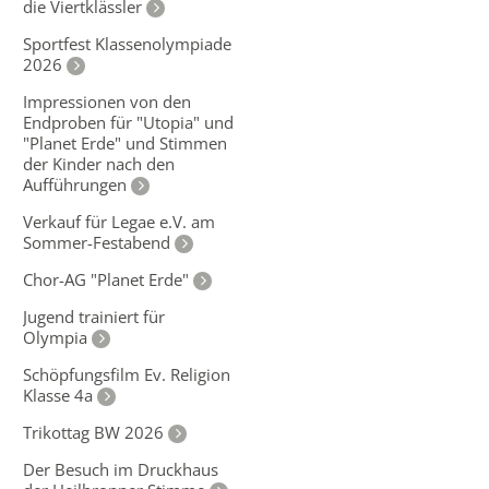
die Viertklässler
Sportfest Klassenolympiade
2026
Impressionen von den
Endproben für "Utopia" und
"Planet Erde" und Stimmen
der Kinder nach den
Aufführungen
Verkauf für Legae e.V. am
Sommer-Festabend
Chor-AG "Planet Erde"
Jugend trainiert für
Olympia
Schöpfungsfilm Ev. Religion
Klasse 4a
Trikottag BW 2026
Der Besuch im Druckhaus