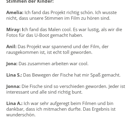
Stimmen der Kinder:
Amelia:
Ich fand das Projekt richtig schön. Ich wusste
nicht, dass unsere Stimmen im Film zu hören sind.
Miray: I
ch fand das Malen cool. Es war lustig, als wir die
Fotos für das U-Boot gemacht haben.
Anil:
Das Projekt war spannend und der Film, der
rausgekommen ist, ist echt toll geworden.
Jona:
Das zusammen arbeiten war cool.
Lina S.:
Das Bewegen der Fische hat mir Spaß gemacht.
Jonna:
Die Fische sind so verschieden geworden. Jeder ist
interessant und alle sind richtig bunt.
Lina A.:
Ich war sehr aufgeregt beim Filmen und bin
dankbar, dass ich mitmachen durfte. Das Ergebnis ist
wunderschön.