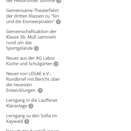
der Heilbronner Stimme
Gemeinsame Theaterfahrt
der dritten Klassen zu "Siri
und die Eismeerpiraten"
Gemeinschaftsaktion der
Klasse 3b: Müll sammeln
rund um das
Sportgelände
Neues aus der AG Labor
Küche und Schulgarten
Neues von LEGAE e.V.:
Rundbrief mit Bericht über
die neuesten
Entwicklungen.
Lerngang in die Lauffener
Kläranlage
Lerngang zu den Szilla im
Kaywald