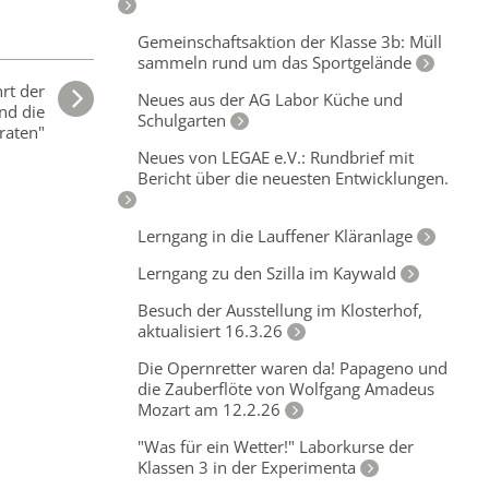
Gemeinschaftsaktion der Klasse 3b: Müll
sammeln rund um das Sportgelände
rt der
Neues aus der AG Labor Küche und
und die
Schulgarten
raten"
Neues von LEGAE e.V.: Rundbrief mit
Bericht über die neuesten Entwicklungen.
Lerngang in die Lauffener Kläranlage
Lerngang zu den Szilla im Kaywald
Besuch der Ausstellung im Klosterhof,
aktualisiert 16.3.26
Die Opernretter waren da! Papageno und
die Zauberflöte von Wolfgang Amadeus
Mozart am 12.2.26
"Was für ein Wetter!" Laborkurse der
Klassen 3 in der Experimenta