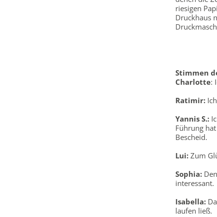
riesigen Pap
Druckhaus n
Druckmaschin
Stimmen de
Charlotte
:
Ratimir:
Ich
Yannis S.:
Ic
Führung hat 
Bescheid.
Lui:
Zum Glüc
Sophia:
Den 
interessant.
Isabella:
Dan
laufen ließ.