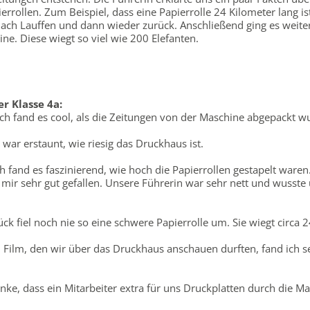
ierrollen. Zum Beispiel, dass eine Papierrolle 24 Kilometer lang is
ach Lauffen und dann wieder zurück. Anschließend ging es weite
e. Diese wiegt so viel wie 200 Elefanten.
r Klasse 4a:
 Ich fand es cool, als die Zeitungen von der Maschine abgepackt w
 war erstaunt, wie riesig das Druckhaus ist.
h fand es faszinierend, wie hoch die Papierrollen gestapelt waren
mir sehr gut gefallen. Unsere Führerin war sehr nett und wusste 
k fiel noch nie so eine schwere Papierrolle um. Sie wiegt circa 
Film, den wir über das Druckhaus anschauen durften, fand ich s
ke, dass ein Mitarbeiter extra für uns Druckplatten durch die M