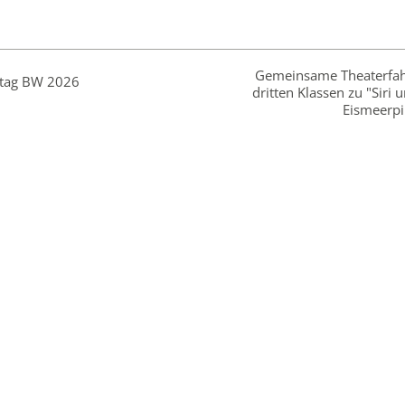
Gemeinsame Theaterfah
ttag BW 2026
dritten Klassen zu "Siri 
Eismeerpi