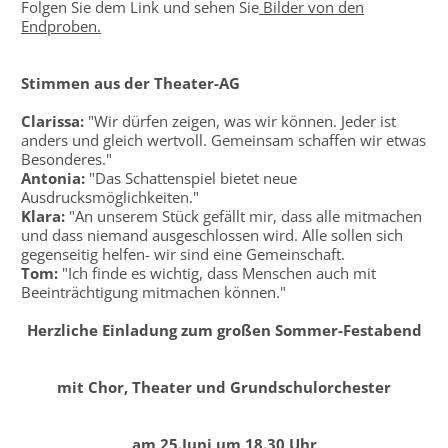
Folgen Sie dem Link und sehen Sie
Bilder von den
Endproben.
Stimmen aus der Theater-AG
Clarissa:
"Wir dürfen zeigen, was wir können. Jeder ist
anders und gleich wertvoll. Gemeinsam schaffen wir etwas
Besonderes."
Antonia:
"Das Schattenspiel bietet neue
Ausdrucksmöglichkeiten."
Klara:
"An unserem Stück gefällt mir, dass alle mitmachen
und dass niemand ausgeschlossen wird. Alle sollen sich
gegenseitig helfen- wir sind eine Gemeinschaft.
Tom:
"Ich finde es wichtig, dass Menschen auch mit
Beeinträchtigung mitmachen können."
Herzliche Einladung zum großen Sommer-Festabend
mit Chor, Theater und Grundschulorchester
am 25.Juni um 18.30 Uhr