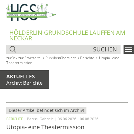
HÖLDERLIN-GRUNDSCHULE LAUFFEN AM
NECKAR
SUCHEN
zurück zur Startseite
Rubrikenübersicht
Berichte
Utopia- eine
Theatermission
AKTUELLES
Archiv: Berichte
Dieser Artikel befindet sich im Archiv!
BERICHTE
| Bareis, Gabriele | 06.06.2026 – 06.08.2026
Utopia- eine Theatermission