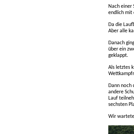
Nach einer 
endlich mit
Da die Lauf
Aber alle ka
Danach ging
über ein zw
geklappt.
Als letztes 
Wettkampfri
Dann noch d
andere Sch
Lauf teilne
sechsten Pla
Wir wartete