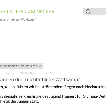
LE LAUFFEN AM NECKAR
n Leichtathletik-Wettkampf
el befindet sich im Archiv!
eis, Gabriele | 08.06.2025 – 08.08.2025
winnen den Leichtathletik-Wettkampf
, 4. Juni fuhren wir bei strömendem Regen nach Neckarsulm
as diesjährige Kreisfinale des Jugend trainiert für Olympia-We
hletik der Jungen statt.