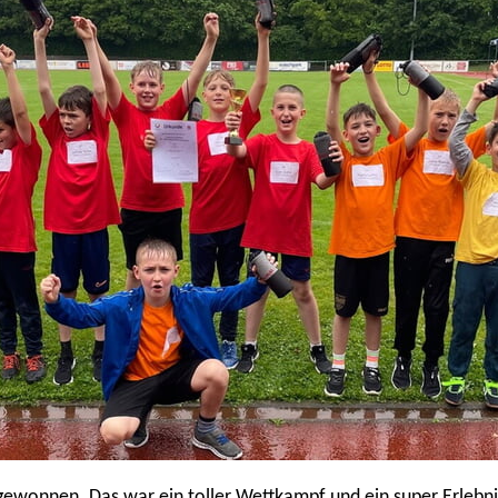
gewonnen. Das war ein toller Wettkampf und ein super Erlebni