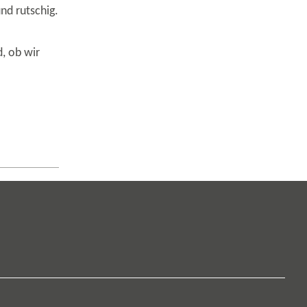
nd rutschig.
, ob wir