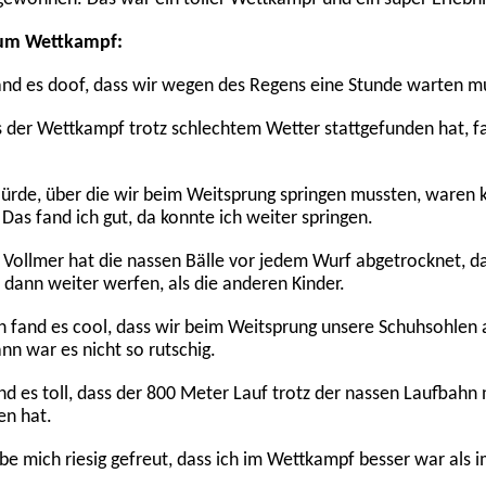
um Wettkampf:
and es doof, dass wir wegen des Regens eine Stunde warten m
 der Wettkampf trotz schlechtem Wetter stattgefunden hat, f
ürde, über die wir beim Weitsprung springen mussten, waren k
 Das fand ich gut, da konnte ich weiter springen.
 Vollmer hat die nassen Bälle vor jedem Wurf abgetrocknet, d
 dann weiter werfen, als die anderen Kinder.
h fand es cool, dass wir beim Weitsprung unsere Schuhsohlen
nn war es nicht so rutschig.
nd es toll, dass der 800 Meter Lauf trotz der nassen Laufbahn
en hat.
be mich riesig gefreut, dass ich im Wettkampf besser war als i