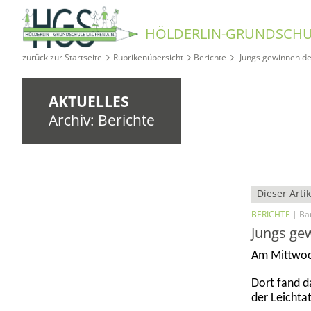
HÖLDERLIN-GRUNDSCHU
zurück zur Startseite
Rubrikenübersicht
Berichte
Jungs gewinnen de
AKTUELLES
Archiv: Berichte
Dieser Artik
BERICHTE
| Bar
Jungs ge
Am Mittwoch
Dort fand d
der Leichtat