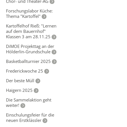
Chor- und Theater-AG
Forschungslabor Küche:
Thema "Kartoffel"
Kartoffelhof Rieß: "Lernen
auf dem Bauernhof"
Klassen 3 am 28.11.25
DiMOE Projekttag an der
Hölderlin-Grundschule
Basketballturnier 2025
Frederickwoche 25
Der beste Müll
Haigern 2025
Die Sammelaktion geht
weiter!
Einschulungsfeier für die
neuen Erstklässler