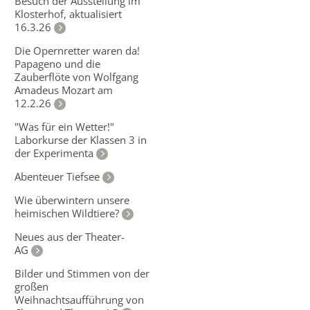
Besuch der Ausstellung im
Klosterhof, aktualisiert
16.3.26
Die Opernretter waren da!
Papageno und die
Zauberflöte von Wolfgang
Amadeus Mozart am
12.2.26
"Was für ein Wetter!"
Laborkurse der Klassen 3 in
der Experimenta
Abenteuer Tiefsee
Wie überwintern unsere
heimischen Wildtiere?
Neues aus der Theater-
AG
Bilder und Stimmen von der
großen
Weihnachtsaufführung von