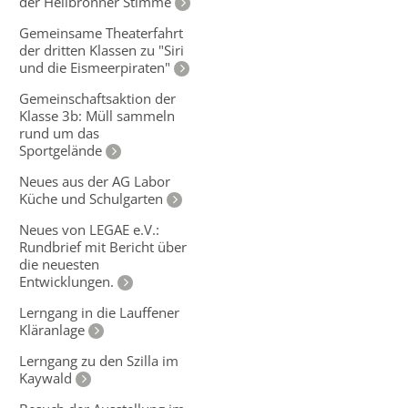
der Heilbronner Stimme
Gemeinsame Theaterfahrt
der dritten Klassen zu "Siri
und die Eismeerpiraten"
Gemeinschaftsaktion der
Klasse 3b: Müll sammeln
rund um das
Sportgelände
Neues aus der AG Labor
Küche und Schulgarten
Neues von LEGAE e.V.:
Rundbrief mit Bericht über
die neuesten
Entwicklungen.
Lerngang in die Lauffener
Kläranlage
Lerngang zu den Szilla im
Kaywald